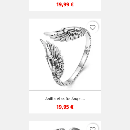
19,99 €
favorite_border
Anillo Alas De Ángel...
19,95 €
favorite_border