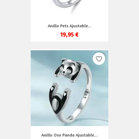
Anillo Pets Ajustable...
19,95 €
favorite_border
Anillo Oso Panda Ajustable...