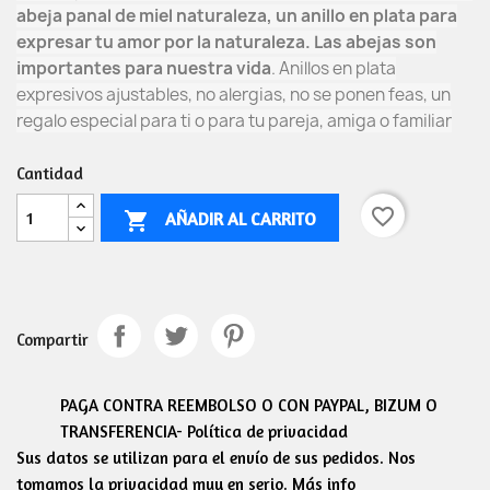
abeja panal de miel naturaleza, un anillo en plata para
expresar tu amor por la naturaleza. Las abejas son
importantes para nuestra vida
. Anillos en plata
expresivos ajustables, no alergias, no se ponen feas, un
regalo especial para ti o para tu pareja, amiga o familiar
Cantidad
favorite_border
AÑADIR AL CARRITO

Compartir
PAGA CONTRA REEMBOLSO O CON PAYPAL, BIZUM O
TRANSFERENCIA- Política de privacidad
Sus datos se utilizan para el envío de sus pedidos. Nos
tomamos la privacidad muy en serio. Más info