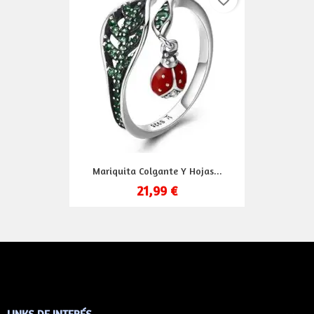
Mariquita Colgante Y Hojas...
21,99 €