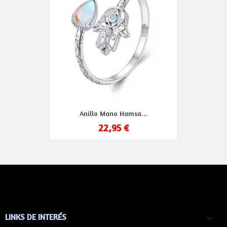
Anillo Mano Hamsa...
22,95 €
LINKS DE INTERÉS
