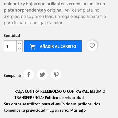
colgante y hojas con brillantes verdes, un anillo en
plata sorprendente y original.
Anillos en plata, no
alergias, no se ponen feas, un regalo especial para ti o
para tu pareja, amiga o familiar
Cantidad
favorite_border
AÑADIR AL CARRITO

Compartir
PAGA CONTRA REEMBOLSO O CON PAYPAL, BIZUM O
TRANSFERENCIA- Política de privacidad
Sus datos se utilizan para el envío de sus pedidos. Nos
tomamos la privacidad muy en serio. Más info