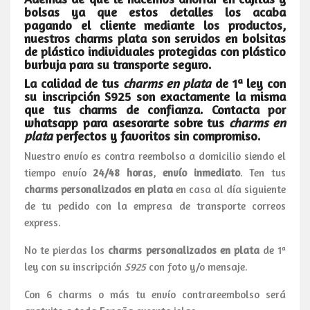
bolsas ya que estos detalles los acaba
pagando el cliente mediante los productos,
nuestros charms plata son servidos en bolsitas
de plástico individuales protegidas con plástico
burbuja para su transporte seguro.
La calidad de tus
charms en plata
de 1ª ley con
su inscripción
S925
son exactamente la misma
que tus charms de confianza. Contacta por
whatsapp para asesorarte sobre tus
charms en
plata
perfectos y favoritos sin compromiso.
Nuestro envío es contra reembolso a domicilio siendo el
tiempo envío
24/48 horas
,
envío inmediato
. Ten tus
charms personalizados en plata
en casa al día siguiente
de tu pedido con la empresa de transporte correos
express.
No te pierdas los
charms personalizados en plata
de 1ª
ley con su inscripción
S925
con foto y/o mensaje.
Con 6 charms o más tu envío contrareembolso será