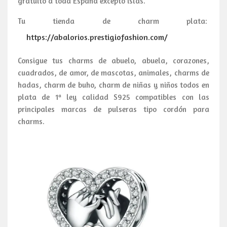
gratuito a toda España excepto islas.
Tu tienda de charm plata:
https://abalorios.prestigiofashion.com/
Consigue tus charms de abuelo, abuela, corazones,
cuadrados, de amor, de mascotas, animales, charms de
hadas, charm de buho, charm de niñas y niños todos en
plata de 1ª ley calidad S925 compatibles con las
principales marcas de pulseras tipo cordón para
charms.