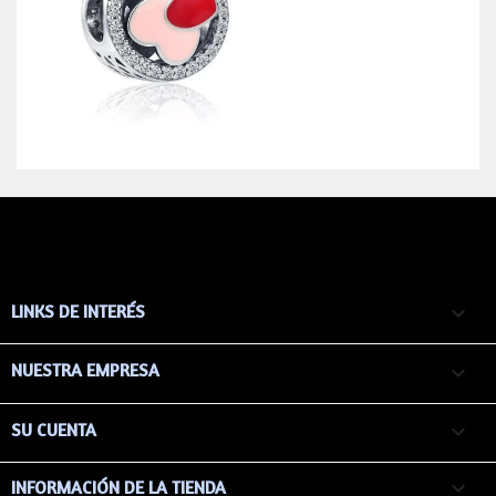
LINKS DE INTERÉS

NUESTRA EMPRESA

SU CUENTA

keyboard_arrow_down
INFORMACIÓN DE LA TIENDA