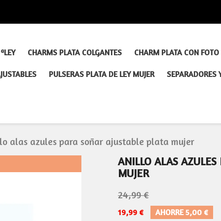
ªLEY
CHARMS PLATA COLGANTES
CHARM PLATA CON FOTO
AJUSTABLES
PULSERAS PLATA DE LEY MUJER
SEPARADORES 
lo alas azules para soñar ajustable plata mujer
ANILLO ALAS AZULES
MUJER
24,99 €
19,99 €
AHORRE 5,00 €