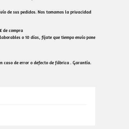
envío de sus pedidos. Nos tomamos la privacidad
0€ de compra
aborables o 10 días, fíjate que tiempo envío pone
 caso de error o defecto de fábrica . Garantía.