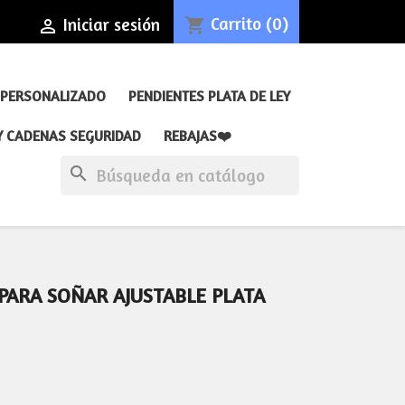
Carrito
(0)
Iniciar sesión
shopping_cart

 PERSONALIZADO
PENDIENTES PLATA DE LEY
Y CADENAS SEGURIDAD
REBAJAS❤️
search
 PARA SOÑAR AJUSTABLE PLATA