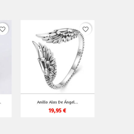
vorite_border
favorite_border
Vista rápida

.
Anillo Alas De Ángel...
19,95 €