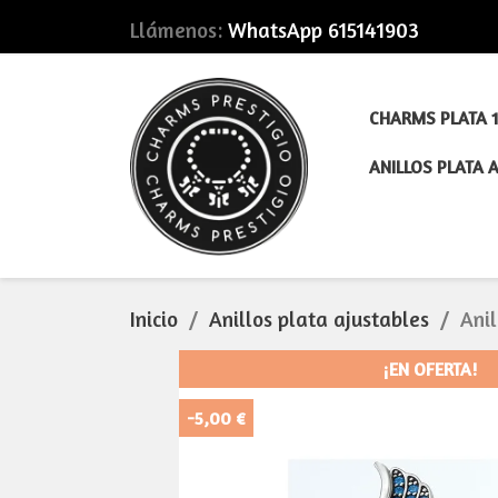
Llámenos:
WhatsApp 615141903
CHARMS PLATA 1
ANILLOS PLATA 
Inicio
Anillos plata ajustables
Anil
¡EN OFERTA!
-5,00 €