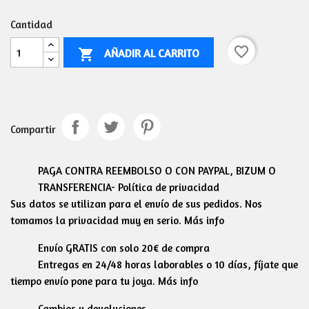
Cantidad
favorite_border
AÑADIR AL CARRITO

Compartir
PAGA CONTRA REEMBOLSO O CON PAYPAL, BIZUM O
TRANSFERENCIA- Política de privacidad
Sus datos se utilizan para el envío de sus pedidos. Nos
tomamos la privacidad muy en serio. Más info
Envío GRATIS con solo 20€ de compra
Entregas en 24/48 horas laborables o 10 días, fíjate que
tiempo envío pone para tu joya. Más info
Cambios y devoluciones