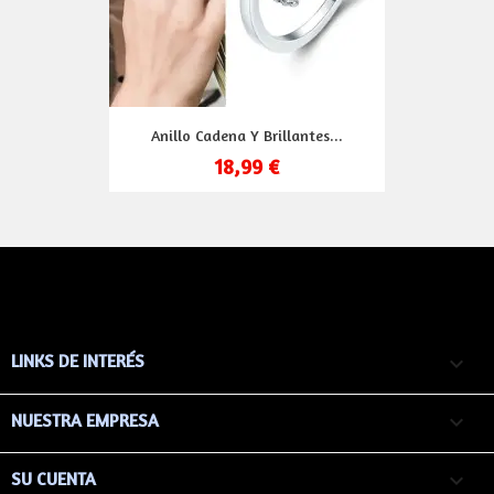
Anillo Cadena Y Brillantes...
18,99 €
LINKS DE INTERÉS

NUESTRA EMPRESA

SU CUENTA
