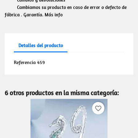
Cambiamos su producto en caso de error o defecto de
fábrica . Garantía. Más info
Detalles del producto
Referencia
459
6 otros productos en la misma categoría:
favorite_border