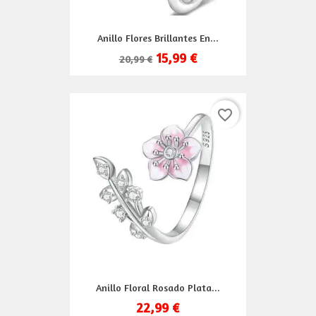
Anillo Flores Brillantes En...
15,99 €
20,99 €
favorite_border
Anillo Floral Rosado Plata...
22,99 €