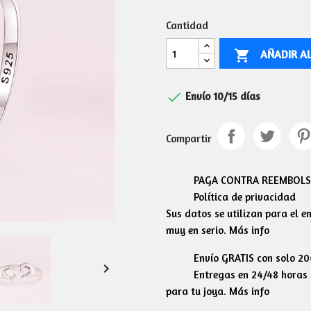
Cantidad
AÑADIR A


Envío 10/15 días
Compartir
PAGA CONTRA REEMBOLSO
Política de privacidad
Sus datos se utilizan para el 
muy en serio. Más info
Envío GRATIS con solo 2

Entregas en 24/48 horas l
para tu joya. Más info