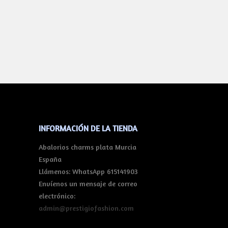
INFORMACIÓN DE LA TIENDA
Abalorios charms plata Murcia
España
Llámenos:
WhatsApp 615141903
Envíenos un mensaje de correo
electrónico:
admin@prestigiofashion.com