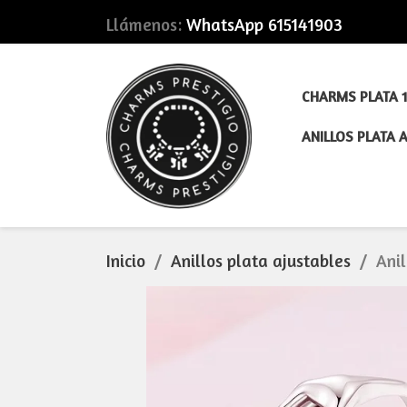
Llámenos:
WhatsApp 615141903
CHARMS PLATA 1
ANILLOS PLATA 
Inicio
Anillos plata ajustables
Ani