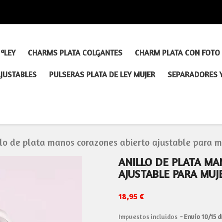
ªLEY
CHARMS PLATA COLGANTES
CHARM PLATA CON FOTO
AJUSTABLES
PULSERAS PLATA DE LEY MUJER
SEPARADORES 
llo de plata manos corazones abierto ajustable para m
ANILLO DE PLATA M
AJUSTABLE PARA MUJ
18,95 €
Impuestos incluidos
Envío 10/15 d