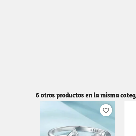
6 otros productos en la misma categ
favorite_border