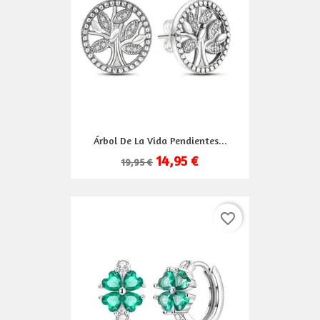
Árbol De La Vida Pendientes...
14,95 €
19,95 €
favorite_border