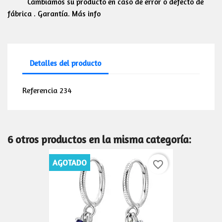
Cambiamos su producto en caso de error o defecto de
fábrica . Garantía. Más info
Detalles del producto
Referencia
234
6 otros productos en la misma categoría:
AGOTADO
favorite_border