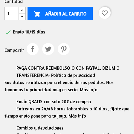
Cantidad
favorite_border
AÑADIR AL CARRITO


Envío 10/15 días
Compartir
PAGA CONTRA REEMBOLSO O CON PAYPAL, BIZUM O
TRANSFERENCIA- Política de privacidad
Sus datos se utilizan para el envío de sus pedidos. Nos
tomamos la privacidad muy en serio. Más info
Envío GRATIS con solo 20€ de compra
Entregas en 24/48 horas laborables o 10 días, fíjate que
tiempo envío pone para tu joya. Más info
Cambios y devoluciones