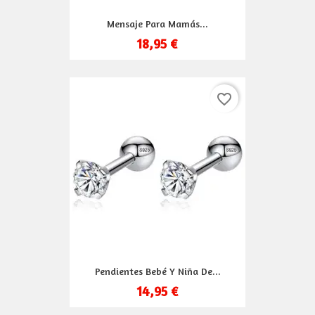
Mensaje Para Mamás...
18,95 €
favorite_border
Pendientes Bebé Y Niña De...
14,95 €