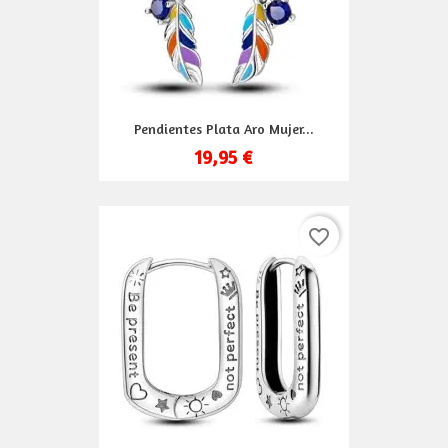
Pendientes Plata Aro Mujer...
19,95 €
favorite_border