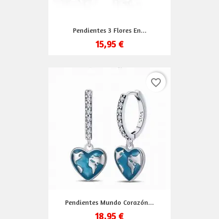
Pendientes 3 Flores En...
15,95 €
favorite_border
Pendientes Mundo Corazón...
18,95 €