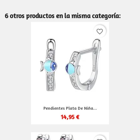
6 otros productos en la misma categoría:
favorite_border
Pendientes Plata De Niña...
14,95 €