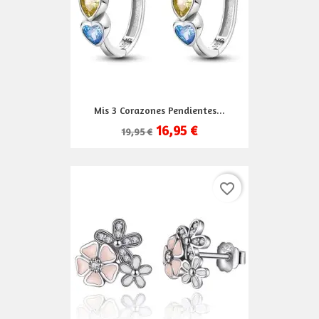
Mis 3 Corazones Pendientes...
16,95 €
19,95 €
favorite_border