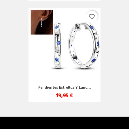
favorite_border
Pendientes Estrellas Y Luna...
19,95 €