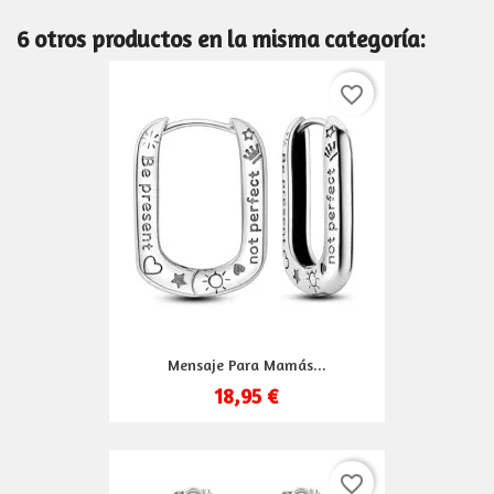
6 otros productos en la misma categoría:
favorite_border
Mensaje Para Mamás...
18,95 €
favorite_border