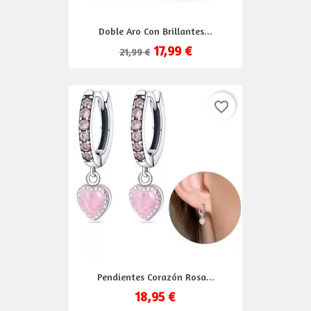
Doble Aro Con Brillantes...
17,99 €
21,99 €
favorite_border
Pendientes Corazón Rosa...
18,95 €