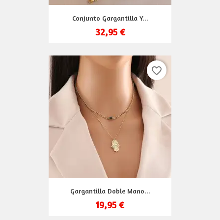
Conjunto Gargantilla Y...
32,95 €
favorite_border
Gargantilla Doble Mano...
19,95 €