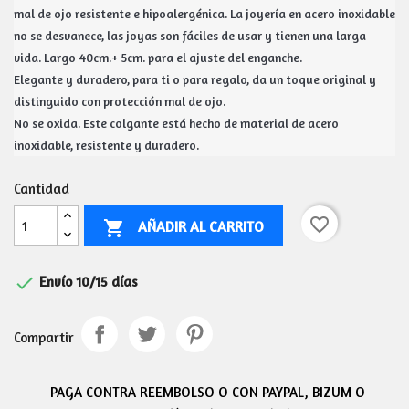
mal de ojo resistente e hipoalergénica. La joyería en acero inoxidable 
no se desvanece, las joyas son fáciles de usar y tienen una larga 
vida. Largo 40cm.+ 5cm. para el ajuste del enganche.
Elegante y duradero, para ti o para regalo, da un toque original y 
distinguido con protección mal de ojo.
No se oxida. Este colgante está hecho de material de acero 
inoxidable, resistente y duradero.
Cantidad
favorite_border
AÑADIR AL CARRITO


Envío 10/15 días
Compartir
PAGA CONTRA REEMBOLSO O CON PAYPAL, BIZUM O