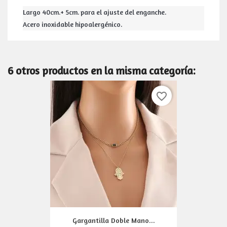
Largo 40cm.+ 5cm. para el ajuste del enganche.
Acero inoxidable hipoalergénico.
6 otros productos en la misma categoría:
favorite_border
Gargantilla Doble Mano...