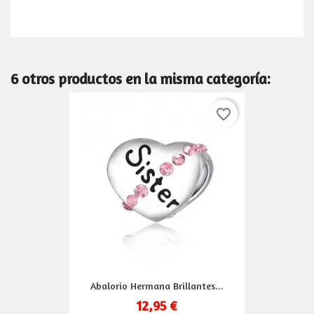
6 otros productos en la misma categoría:
favorite_border
Abalorio Hermana Brillantes...
12,95 €