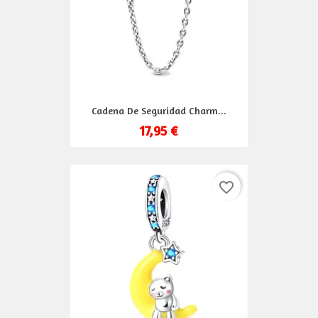
Cadena De Seguridad Charm...
17,95 €
favorite_border