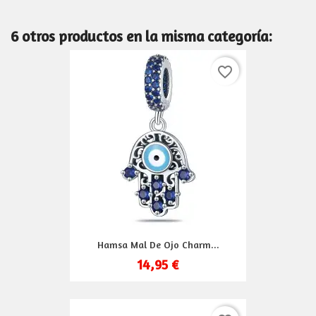
6 otros productos en la misma categoría:
favorite_border
Hamsa Mal De Ojo Charm...
14,95 €