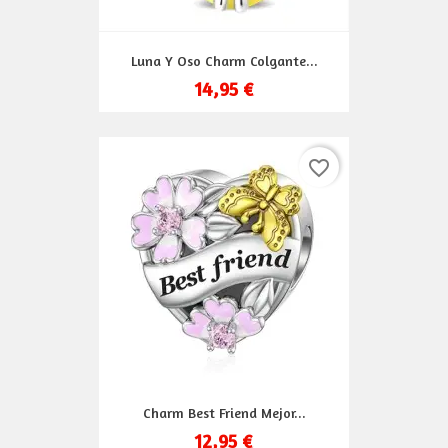
Luna Y Oso Charm Colgante...
14,95 €
favorite_border
Charm Best Friend Mejor...
12,95 €