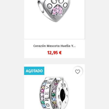
Corazón Mascota Huella Y...
12,95 €
AGOTADO
favorite_border