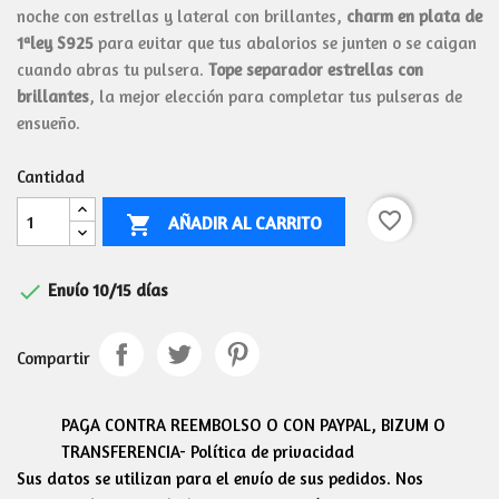
noche con estrellas y lateral con brillantes,
charm en plata de
1ªley S925
para evitar que tus abalorios se junten o se caigan
cuando abras tu pulsera.
Tope separador estrellas con
brillantes
, la mejor elección para completar tus pulseras de
ensueño.
Cantidad
favorite_border
AÑADIR AL CARRITO


Envío 10/15 días
Compartir
PAGA CONTRA REEMBOLSO O CON PAYPAL, BIZUM O
TRANSFERENCIA- Política de privacidad
Sus datos se utilizan para el envío de sus pedidos. Nos