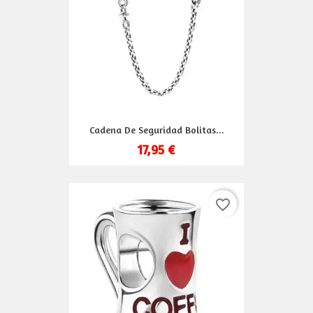
Cadena De Seguridad Bolitas...
17,95 €
favorite_border