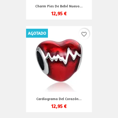
Charm Pies De Bebé Nuevo...
12,95 €
AGOTADO
favorite_border
Cardiograma Del Corazón...
12,95 €