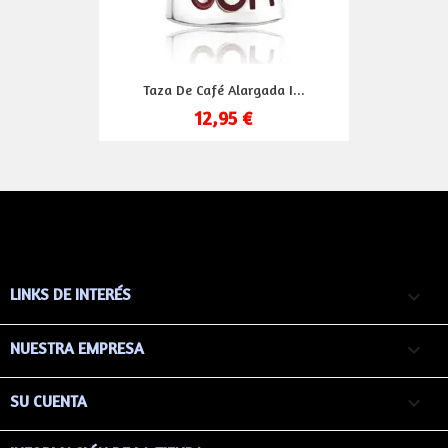
Taza De Café Alargada I...
12,95 €
LINKS DE INTERÉS

NUESTRA EMPRESA

SU CUENTA
