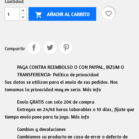
Cantidad
favorite_border
AÑADIR AL CARRITO

Compartir
PAGA CONTRA REEMBOLSO O CON PAYPAL, BIZUM O
TRANSFERENCIA- Política de privacidad
Sus datos se utilizan para el envío de sus pedidos. Nos
tomamos la privacidad muy en serio. Más info
Envío GRATIS con solo 20€ de compra
Entregas en 24/48 horas laborables o 10 días, fíjate que
tiempo envío pone para tu joya. Más info
Cambios y devoluciones
Cambiamos su producto en caso de error o defecto de