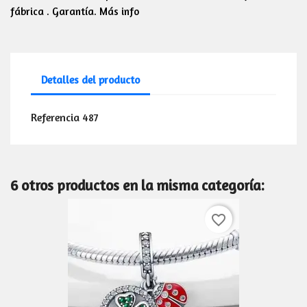
fábrica . Garantía. Más info
Detalles del producto
Referencia
487
6 otros productos en la misma categoría:
favorite_border