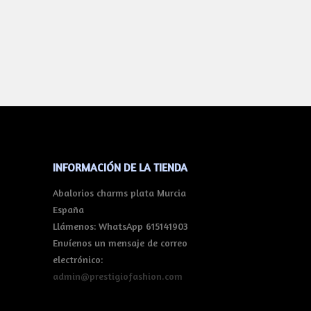
INFORMACIÓN DE LA TIENDA
Abalorios charms plata Murcia
España
Llámenos:
WhatsApp 615141903
Envíenos un mensaje de correo
electrónico:
admin@prestigiofashion.com