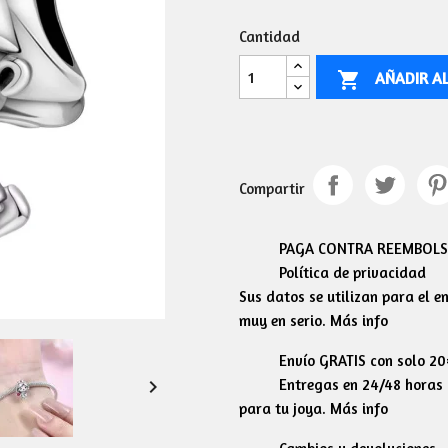
Cantidad
AÑADIR A

Compartir
PAGA CONTRA REEMBOLSO
Política de privacidad
Sus datos se utilizan para el 
muy en serio. Más info
Envío GRATIS con solo 2

Entregas en 24/48 horas l
para tu joya. Más info