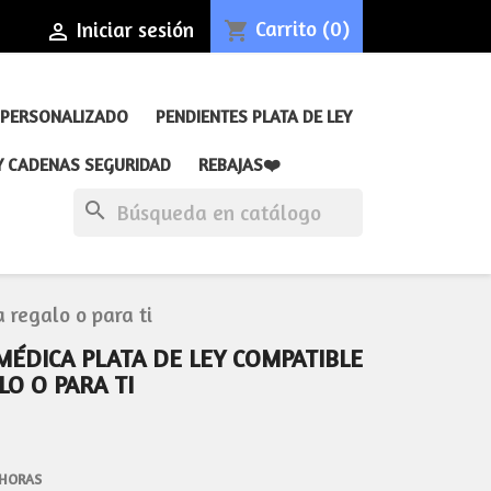
Carrito
(0)
Iniciar sesión
shopping_cart

 PERSONALIZADO
PENDIENTES PLATA DE LEY
Y CADENAS SEGURIDAD
REBAJAS❤️
search
regalo o para ti
ÉDICA PLATA DE LEY COMPATIBLE
O O PARA TI
 HORAS