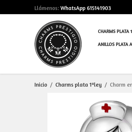
Llámenos:
WhatsApp 615141903
CHARMS PLATA 1
ANILLOS PLATA 
Inicio
Charms plata 1ªley
Charm en