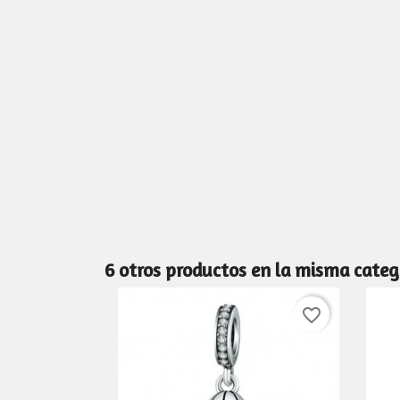
6 otros productos en la misma categ
favorite_border