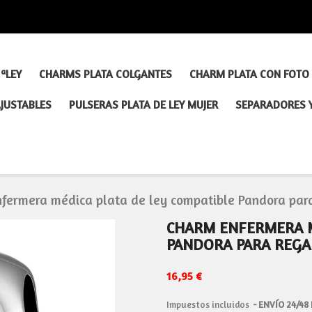
ªLEY
CHARMS PLATA COLGANTES
CHARM PLATA CON FOTO
AJUSTABLES
PULSERAS PLATA DE LEY MUJER
SEPARADORES 
fermera médica plata de ley compatible Pandora para 
CHARM ENFERMERA M
PANDORA PARA REGAL
16,95 €
Impuestos incluidos
ENVÍO 24/48