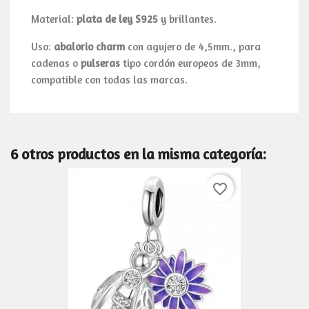
Material:
plata de ley S925
y brillantes.
Uso:
abalorio charm
con agujero de 4,5mm., para
cadenas o
pulseras
tipo cordón europeos de 3mm,
compatible con todas las marcas.
6 otros productos en la misma categoría:
favorite_border