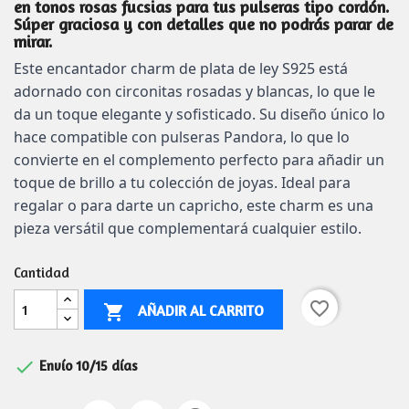
en tonos rosas fucsias para tus pulseras tipo cordón.
Súper graciosa y con detalles que no podrás parar de
mirar.
Este encantador charm de plata de ley S925 está
adornado con circonitas rosadas y blancas, lo que le
da un toque elegante y sofisticado. Su diseño único lo
hace compatible con pulseras Pandora, lo que lo
convierte en el complemento perfecto para añadir un
toque de brillo a tu colección de joyas. Ideal para
regalar o para darte un capricho, este charm es una
pieza versátil que complementará cualquier estilo.
Cantidad
favorite_border
AÑADIR AL CARRITO


Envío 10/15 días