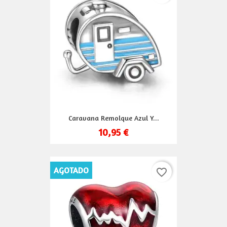
Caravana Remolque Azul Y...
10,95 €
AGOTADO
favorite_border