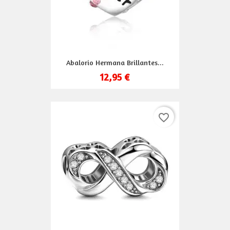
Abalorio Hermana Brillantes...
12,95 €
favorite_border