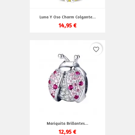
Luna Y Oso Charm Colgante...
14,95 €
favorite_border
Mariquita Brillantes...
12,95 €