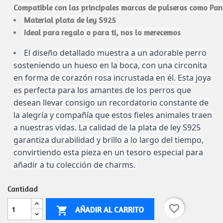
Compatible con las principales marcas de pulseras como Pa
Material plata de ley S925
Ideal para regalo o para ti, nos lo merecemos
El diseño detallado muestra a un adorable perro
sosteniendo un hueso en la boca, con una circonita
en forma de corazón rosa incrustada en él. Esta joya
es perfecta para los amantes de los perros que
desean llevar consigo un recordatorio constante de
la alegría y compañía que estos fieles animales traen
a nuestras vidas. La calidad de la plata de ley S925
garantiza durabilidad y brillo a lo largo del tiempo,
convirtiendo esta pieza en un tesoro especial para
añadir a tu colección de charms.
Cantidad
favorite_border
AÑADIR AL CARRITO
