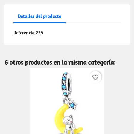
Detalles del producto
Referencia
239
6 otros productos en la misma categoría:
favorite_border