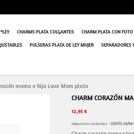
ªLEY
CHARMS PLATA COLGANTES
CHARM PLATA CON FOTO
AJUSTABLES
PULSERAS PLATA DE LEY MUJER
SEPARADORES 
razón mama e hija Love Mom plata
CHARM CORAZÓN MAM
12,95 €
Impuestos incluidos
ENVÍO 24/48
Charm corazón mama e hija 