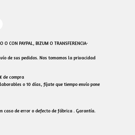
 O CON PAYPAL, BIZUM O TRANSFERENCIA-
envío de sus pedidos. Nos tomamos la privacidad
0€ de compra
aborables o 10 días, fíjate que tiempo envío pone
 caso de error o defecto de fábrica . Garantía.