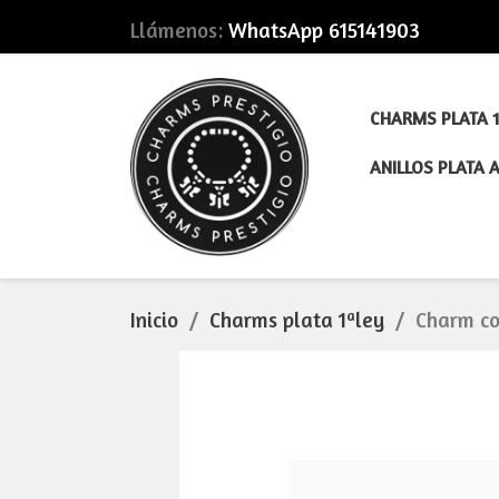
Llámenos:
WhatsApp 615141903
CHARMS PLATA 1
ANILLOS PLATA 
Inicio
Charms plata 1ªley
Charm co