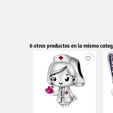
6 otros productos en la misma categ
favorite_border