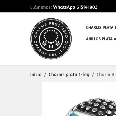
Llámenos:
WhatsApp 615141903
CHARMS PLATA 1
ANILLOS PLATA 
Inicio
Charms plata 1ªley
Charm Bu