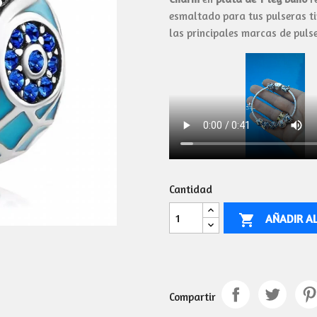
esmaltado para tus pulseras t
las principales marcas de puls
Cantidad
AÑADIR A

Compartir