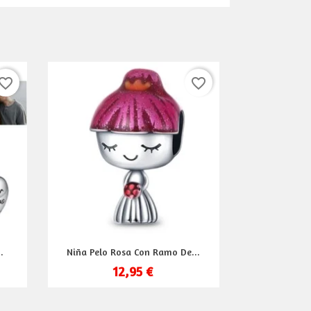
vorite_border
favorite_border
Vista rápida

.
Niña Pelo Rosa Con Ramo De...
12,95 €