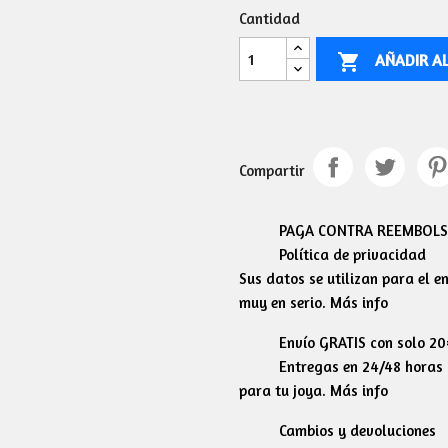
Cantidad
AÑADIR A

Compartir
PAGA CONTRA REEMBOLSO
Política de privacidad
Sus datos se utilizan para el 
muy en serio. Más info
Envío GRATIS con solo 2
Entregas en 24/48 horas l
para tu joya. Más info
Cambios y devoluciones