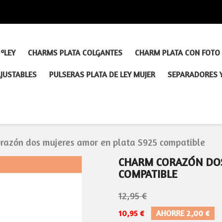
ªLEY
CHARMS PLATA COLGANTES
CHARM PLATA CON FOTO
AJUSTABLES
PULSERAS PLATA DE LEY MUJER
SEPARADORES 
razón dos mujeres amor en plata S925 compatible
CHARM CORAZÓN DOS
COMPATIBLE
12,95 €
10,95 €
AHORRE 2,00 €