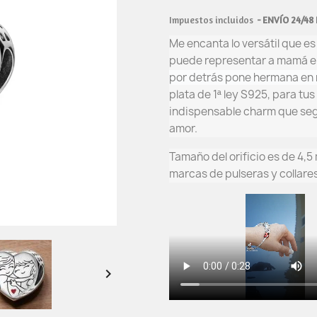
Impuestos incluidos
ENVÍO 24/48
Me encanta lo versátil que e
puede representar a mamá e 
por detrás pone hermana en 
plata de 1ª ley S925, para tu
indispensable charm que segu
amor.
Tamaño del orificio es de 4,5
marcas de pulseras y collar
