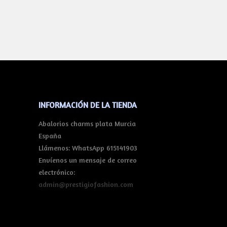
INFORMACIÓN DE LA TIENDA
Abalorios charms plata Murcia
España
Llámenos:
WhatsApp 615141903
Envíenos un mensaje de correo
electrónico:
admin@prestigiofashion.com