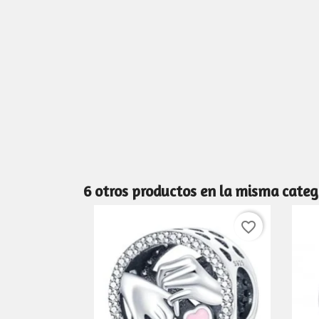
6 otros productos en la misma categ
favorite_border