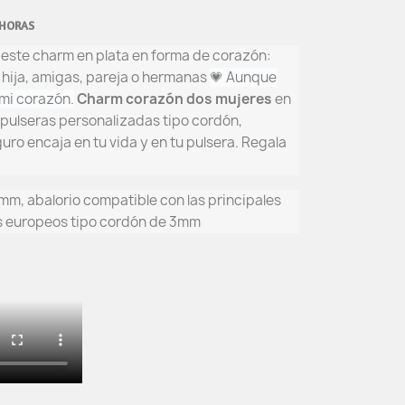
 HORAS
s este charm en plata en forma de corazón:
hija, amigas, pareja o hermanas
💗 Aunque
mi corazón.
C
harm corazón dos mujeres
en
s pulseras personalizadas tipo cordón,
ro encaja en tu vida y en tu pulsera. Regala
 mm, abalorio compatible con las principales
es europeos tipo cordón de 3mm