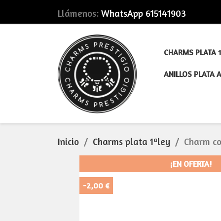
Llámenos:
WhatsApp 615141903
CHARMS PLATA 1
ANILLOS PLATA 
Inicio
Charms plata 1ªley
Charm co
¡EN OFERTA!
-2,00 €