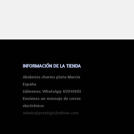
INFORMACIÓN DE LA TIENDA
Abalorios charms plata Murcia
España
Llámenos:
WhatsApp 615141903
Envíenos un mensaje de correo
electrónico:
admin@prestigiofashion.com