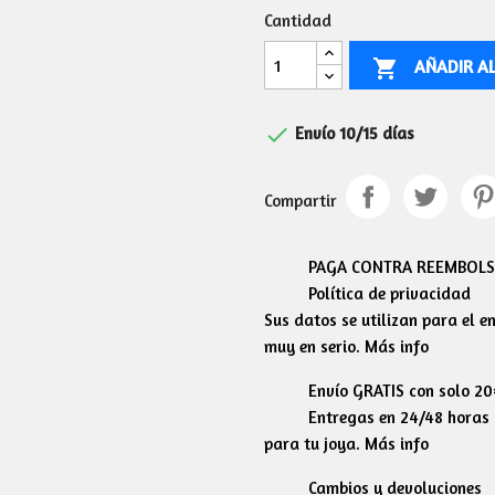
Cantidad
AÑADIR A


Envío 10/15 días
Compartir
PAGA CONTRA REEMBOLSO
Política de privacidad
Sus datos se utilizan para el 
muy en serio. Más info
Envío GRATIS con solo 2
Entregas en 24/48 horas l
para tu joya. Más info
Cambios y devoluciones