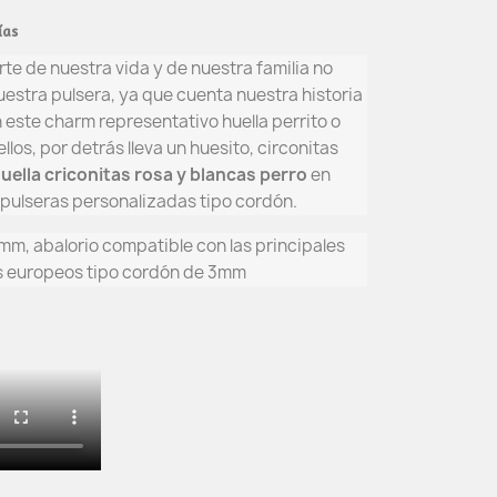
ías
te de nuestra vida y de nuestra familia no
estra pulsera, ya que cuenta nuestra historia
n este charm representativo huella perrito o
llos, por detrás lleva un huesito, circonitas
ella criconitas rosa y blancas perro
en
s pulseras personalizadas tipo cordón.
 mm, abalorio compatible con las principales
es europeos tipo cordón de 3mm