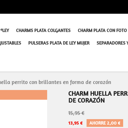
ªLEY
CHARMS PLATA COLGANTES
CHARM PLATA CON FOTO
AJUSTABLES
PULSERAS PLATA DE LEY MUJER
SEPARADORES 
ella perrito con brillantes en forma de corazón
CHARM HUELLA PERR
DE CORAZÓN
15,95 €
13,95 €
AHORRE 2,00 €