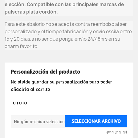
elección. Compatible con las principales marcas de
pulseras plata cordón.
Para este abalorio no se acepta contra reembolso al ser
personalizado y el tiempo fabricación y envío oscila entre
15 y 20 días,
a no ser que ponga envío 24/48hrs en su
charm favorito.
Personalización del producto
No olvide guardar su personalización para poder
añadirla al carrito
TU FOTO
SELECCIONAR ARCHIVO
Ningún archivo seleccionado
.png .jpg .gif