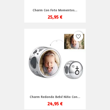
Charm Con Foto Momentos...
25,95 €
favorite_border
Charm Redondo Bebé Niño Con...
24,95 €