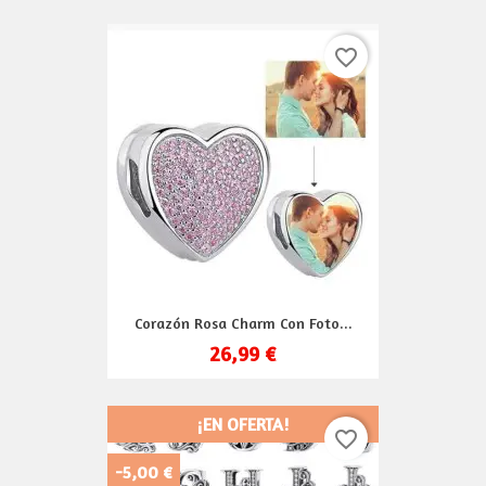
favorite_border
Corazón Rosa Charm Con Foto...
26,99 €
¡EN OFERTA!
favorite_border
-5,00 €