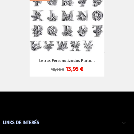
Letras Personalizadas Plata...
13,95 €
18,95 €
LINKS DE INTERÉS
