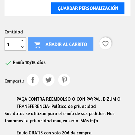
GUARDAR PERSONALIZACIÓN
Cantidad
favorite_border
AÑADIR AL CARRITO


Envío 10/15 días
Compartir
PAGA CONTRA REEMBOLSO O CON PAYPAL, BIZUM O
TRANSFERENCIA- Política de privacidad
Sus datos se utilizan para el envío de sus pedidos. Nos
tomamos la privacidad muy en serio. Más info
Envío GRATIS con solo 20€ de compra