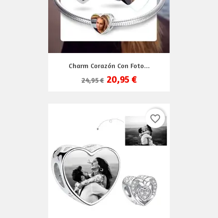
Charm Corazón Con Foto...
20,95 €
24,95 €
favorite_border